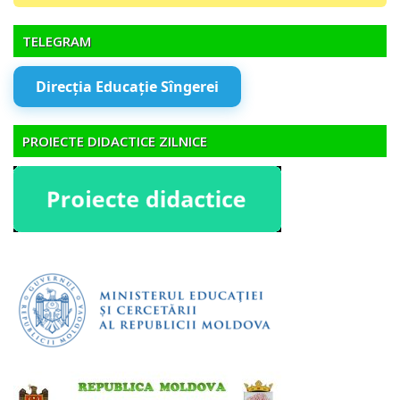
TELEGRAM
Direcția Educație Sîngerei
PROIECTE DIDACTICE ZILNICE