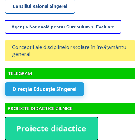
Consiliul Raional Sîngerei
Agenţia Naţională pentru Curriculum şi Evaluare
Concepții ale disciplinelor școlare în învățământul
general
TELEGRAM
Direcția Educație Sîngerei
PROIECTE DIDACTICE ZILNICE