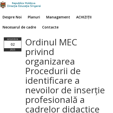
Despre Noi
Planuri
Management
ACHIZIȚII
Necesarul de cadre
Contacte
Ordinul MEC
octombrie
02
privind
2025
organizarea
Procedurii de
identificare a
nevoilor de inserție
profesională a
cadrelor didactice