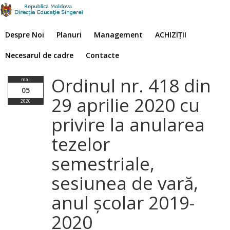
Despre Noi
Planuri
Management
ACHIZIȚII
Necesarul de cadre
Contacte
Ordinul nr. 418 din
mai
05
29 aprilie 2020 cu
2020
privire la anularea
tezelor
semestriale,
sesiunea de vară,
anul școlar 2019-
2020