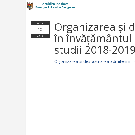
Organizarea și 
iulie
12
în învățământul 
2018
studii 2018-201
Organizarea si desfasurarea admiterii in i