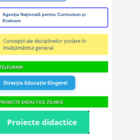
Agenţia Naţională pentru Curriculum şi
Evaluare
Concepții ale disciplinelor școlare în
învățământul general
TELEGRAM
Direcția Educație Sîngerei
PROIECTE DIDACTICE ZILNICE