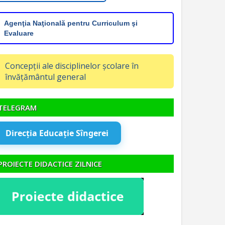
Agenţia Naţională pentru Curriculum şi
Evaluare
Concepții ale disciplinelor școlare în
învățământul general
TELEGRAM
Direcția Educație Sîngerei
PROIECTE DIDACTICE ZILNICE