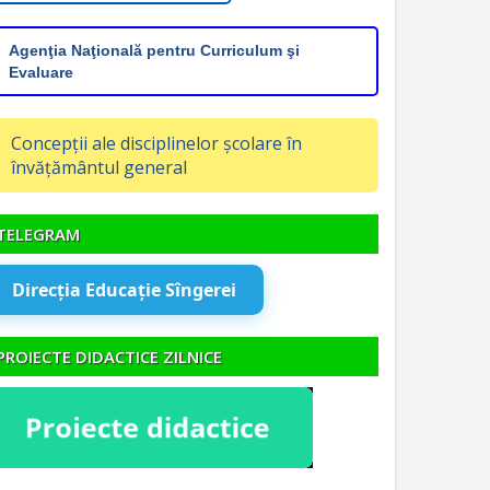
Agenţia Naţională pentru Curriculum şi
Evaluare
Concepții ale disciplinelor școlare în
învățământul general
TELEGRAM
Direcția Educație Sîngerei
PROIECTE DIDACTICE ZILNICE