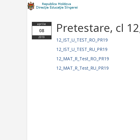
Pretestare, cl 12
aprilie
08
2019
12_IST_U_TEST_RO_PR19
12_IST_U_TEST_RU_PR19
12_MAT_R_Test_RO_PR19
12_MAT_R_Test_RU_PR19