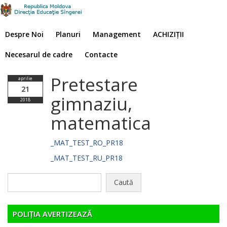
Despre Noi
Planuri
Management
ACHIZIȚII
Necesarul de cadre
Contacte
Pretestare
aprilie
21
gimnaziu,
2018
matematica
_MAT_TEST_RO_PR18
_MAT_TEST_RU_PR18
Caută
după:
POLIȚIA AVERTIZEAZĂ