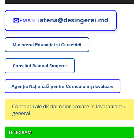
audio
✉
atena@desingerei.md
EMAIL :
Ministerul Educației și Cercetării
Consiliul Raional Sîngerei
Agenţia Naţională pentru Curriculum şi Evaluare
Concepții ale disciplinelor școlare în învățământul
general
TELEGRAM