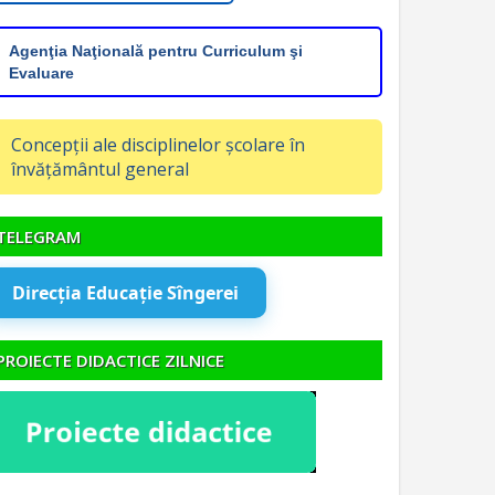
Agenţia Naţională pentru Curriculum şi
Evaluare
Concepții ale disciplinelor școlare în
învățământul general
TELEGRAM
Direcția Educație Sîngerei
PROIECTE DIDACTICE ZILNICE