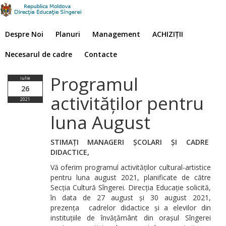
Despre Noi
Planuri
Management
ACHIZIȚII
Necesarul de cadre
Contacte
Programul
iulie
26
activităților pentru
2021
luna August
STIMAȚI MANAGERI ȘCOLARI ȘI CADRE
DIDACTICE,
Vă oferim programul activităților cultural-artistice
pentru luna august 2021, planificate de către
Secția Cultură Sîngerei. Direcția Educație solicită,
în data de 27 august și 30 august 2021,
prezența cadrelor didactice și a elevilor din
instituțiile de învățământ din orașul Sîngerei