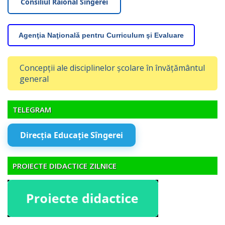
Consiliul Raional Sîngerei
Agenţia Naţională pentru Curriculum şi Evaluare
Concepții ale disciplinelor școlare în învățământul
general
TELEGRAM
Direcția Educație Sîngerei
PROIECTE DIDACTICE ZILNICE