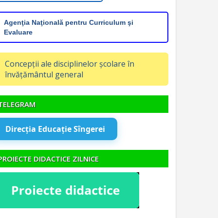
Agenţia Naţională pentru Curriculum şi
Evaluare
Concepții ale disciplinelor școlare în
învățământul general
TELEGRAM
Direcția Educație Sîngerei
PROIECTE DIDACTICE ZILNICE