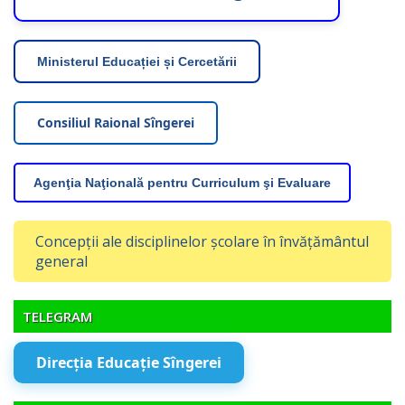
Ministerul Educației și Cercetării
Consiliul Raional Sîngerei
Agenţia Naţională pentru Curriculum şi Evaluare
Concepții ale disciplinelor școlare în învățământul
general
TELEGRAM
Direcția Educație Sîngerei