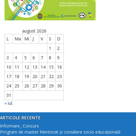
august 2026
L
Ma
Mi
J
V
S
D
1
2
3
4
5
6
7
8
9
10
11
12
13
14
15
16
17
18
19
20
21
22
23
24
25
26
27
28
29
30
31
« iul.
ARTICOLE RECENTE
Informare_ Concurs
Program de master Mentorat și consiliere socio educațională