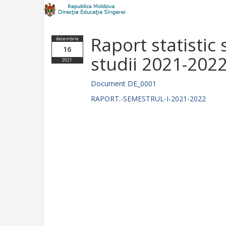
Raport statistic
decembrie
16
studii 2021-202
2021
Document DE_0001
RAPORT.-SEMESTRUL-I-2021-2022