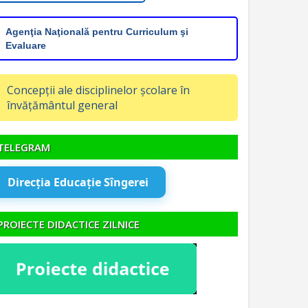
Agenţia Naţională pentru Curriculum şi
Evaluare
Concepții ale disciplinelor școlare în
învățământul general
TELEGRAM
Direcția Educație Sîngerei
PROIECTE DIDACTICE ZILNICE