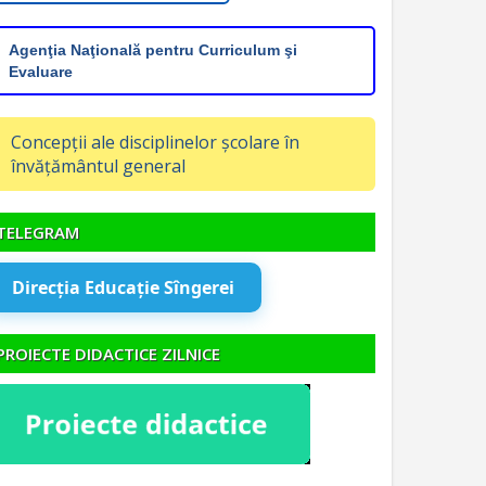
Agenţia Naţională pentru Curriculum şi
Evaluare
Concepții ale disciplinelor școlare în
învățământul general
TELEGRAM
Direcția Educație Sîngerei
PROIECTE DIDACTICE ZILNICE