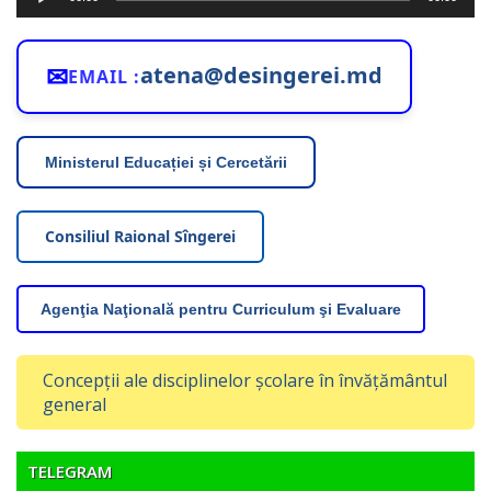
audio
✉
atena@desingerei.md
EMAIL :
Ministerul Educației și Cercetării
Consiliul Raional Sîngerei
Agenţia Naţională pentru Curriculum şi Evaluare
Concepții ale disciplinelor școlare în învățământul
general
TELEGRAM