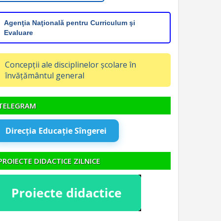
Agenţia Naţională pentru Curriculum şi
Evaluare
Concepții ale disciplinelor școlare în
învățământul general
TELEGRAM
Direcția Educație Sîngerei
PROIECTE DIDACTICE ZILNICE