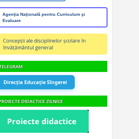
Agenţia Naţională pentru Curriculum şi
Evaluare
Concepții ale disciplinelor școlare în
învățământul general
TELEGRAM
Direcția Educație Sîngerei
PROIECTE DIDACTICE ZILNICE