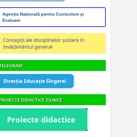
Agenţia Naţională pentru Curriculum şi
Evaluare
Concepții ale disciplinelor școlare în
învățământul general
TELEGRAM
Direcția Educație Sîngerei
PROIECTE DIDACTICE ZILNICE