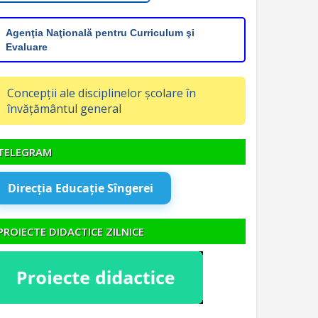
Agenţia Naţională pentru Curriculum şi
Evaluare
Concepții ale disciplinelor școlare în
învățământul general
TELEGRAM
Direcția Educație Sîngerei
PROIECTE DIDACTICE ZILNICE