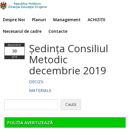
Despre Noi
Planuri
Management
ACHIZIȚII
Necesarul de cadre
Contacte
Ședința Consiliul
decembrie
30
Metodic
2019
decembrie 2019
DECIZII
MATERIALE
Caută
după:
POLIȚIA AVERTIZEAZĂ