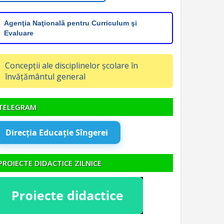
Agenţia Naţională pentru Curriculum şi
Evaluare
Concepții ale disciplinelor școlare în
învățământul general
TELEGRAM
Direcția Educație Sîngerei
PROIECTE DIDACTICE ZILNICE