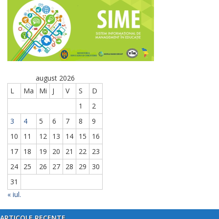
august 2026
L
Ma
Mi
J
V
S
D
1
2
3
4
5
6
7
8
9
10
11
12
13
14
15
16
17
18
19
20
21
22
23
24
25
26
27
28
29
30
31
« iul.
ARTICOLE RECENTE