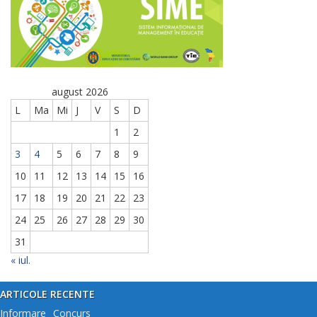
august 2026
L
Ma
Mi
J
V
S
D
1
2
3
4
5
6
7
8
9
10
11
12
13
14
15
16
17
18
19
20
21
22
23
24
25
26
27
28
29
30
31
« iul.
ARTICOLE RECENTE
Informare_ Concurs