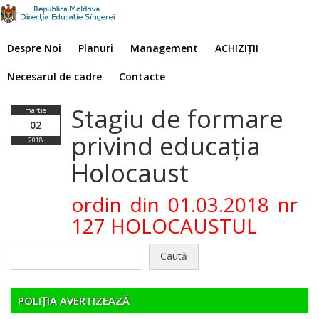
Despre Noi
Planuri
Management
ACHIZIȚII
Necesarul de cadre
Contacte
Stagiu de formare
martie
02
privind educația
2018
Holocaust
ordin din 01.03.2018 nr
127 HOLOCAUSTUL
Caută
după:
POLIȚIA AVERTIZEAZĂ