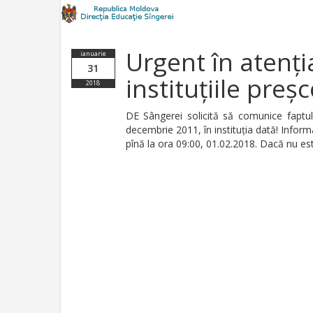
Urgent în atenț
ianuarie
31
instituțiile preșc
2018
DE Sângerei solicită să comunice faptul 
decembrie 2011, în instituția dată! Inform
pînă la ora 09:00, 01.02.2018. Dacă nu es