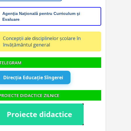
Agenţia Naţională pentru Curriculum şi
Evaluare
Concepții ale disciplinelor școlare în
învățământul general
TELEGRAM
Direcția Educație Sîngerei
PROIECTE DIDACTICE ZILNICE