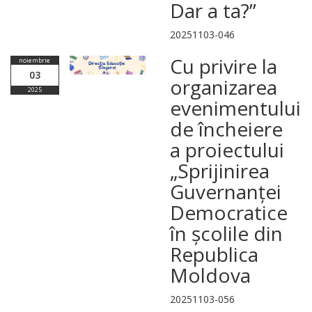
Dar a ta?”
20251103-046
Cu privire la
noiembrie
03
organizarea
2025
evenimentului
de încheiere
a proiectului
„Sprijinirea
Guvernanței
Democratice
în școlile din
Republica
Moldova
20251103-056